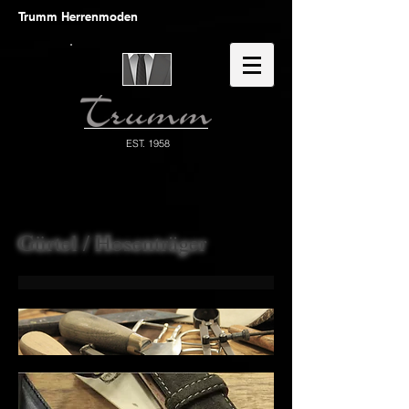
Trumm Herrenmoden
EST. 1958
Gürtel / Hosenträger