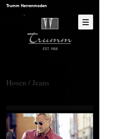
Trumm Herrenmoden
EST. 1958
Hosen / Jeans